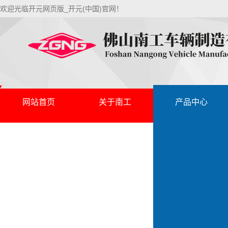
欢迎光临开元网页版_开元(中国)官网！
网站首页
关于南工
产品中心