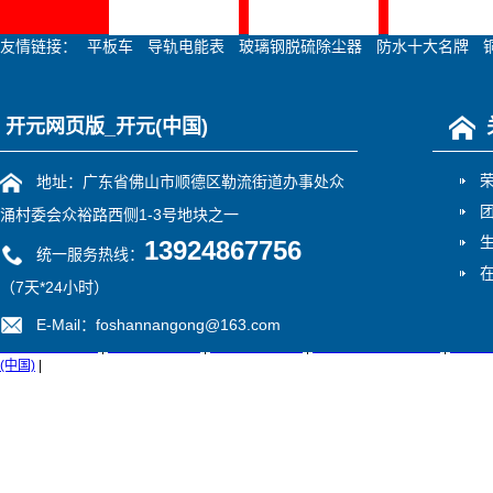
网站首页
网站首页
关于南工
友情链接：
平板车
导轨电能表
玻璃钢脱硫除尘器
防水十大名牌
开元网页版_开元(中国)
地址：广东省佛山市顺德区勒流街道办事处众
涌村委会众裕路西侧1-3号地块之一
13924867756
统一服务热线：
（7天*24小时）
E-Mail：foshannangong@163.com
欧宝OB官方网站
|
安博官方网页版
|
ABTY.COM安博
|
KY开元·（中国）集团
|
开元官
1730805423@qq.com
(中国)
|
备案号：
粤ICP备13052775号