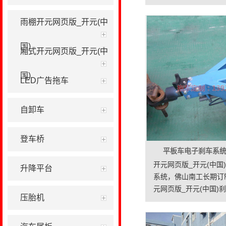
不允许卡顿，车体采用
接，焊接牢固无虚焊，
雨棚开元网页版_开元(中
油桶旋转360度，后轮
证停车后不会自动走；
国)
厢式开元网页版_开元(中
国)
LED广告拖车
自卸车
登车桥
平板车电子刹车系统
开元网页版_开元(中国
升降平台
系统，佛山南工长期订
元网页版_开元(中国)
压胎机