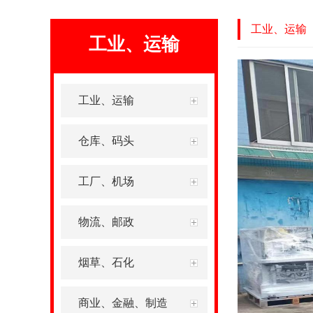
工业、运输
工业、运输
工业、运输
仓库、码头
工厂、机场
物流、邮政
烟草、石化
商业、金融、制造