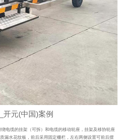
开元(中国)案例
缠绕电缆的挂架（可拆）和电缆的移动轮座，挂架及移协轮座
铺铝质漏水花纹板，前后采用固定栅栏，左右两侧设置可前后摆