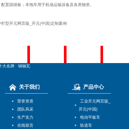
，配置踩踏板；本拖车用于机场运输设备及各类物资。
！
栏型开元网页版_开元(中国)定制案例
关于南工
产品中心
案例中心
视频中
十大名牌
铜轴瓦
开元网页版_开元(中国)
关于我们
产品中心
荣誉资质
工业开元网页版_
团队风采
开元(中国)
生产实力
电动平板车
在线留言
轨道车