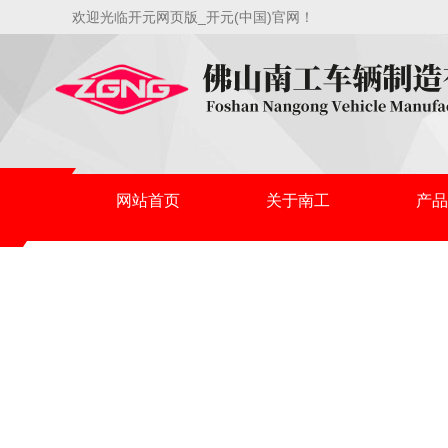
欢迎光临开元网页版_开元(中国)官网！
网站首页
关于南工
产品