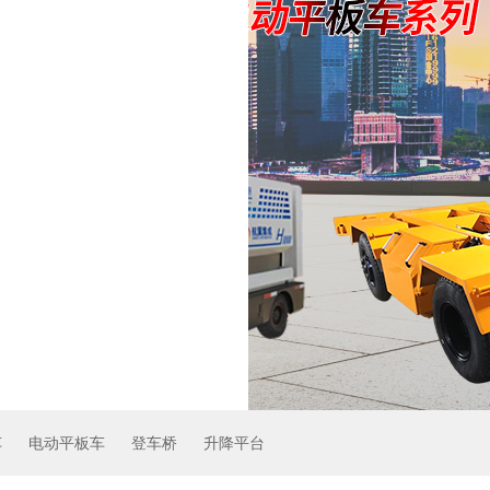
车
电动平板车
登车桥
升降平台