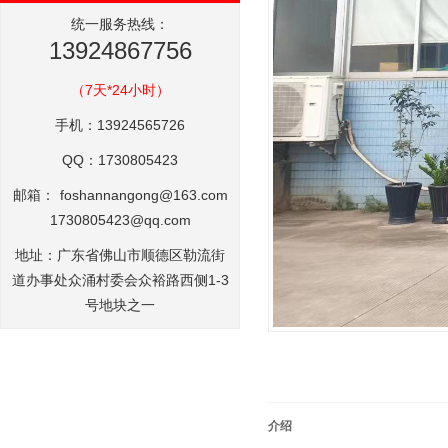
统一服务热线：
13924867756
（7天*24小时）
手机：13924565726
QQ：1730805423
邮箱：
foshannangong@163.com
1730805423@qq.com
地址：广东省佛山市顺德区勒流街
道办事处众涌村委会众裕路西侧1-3
号地块之一
介绍