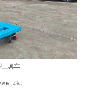
动型工具车
KG,颜色：蓝色；