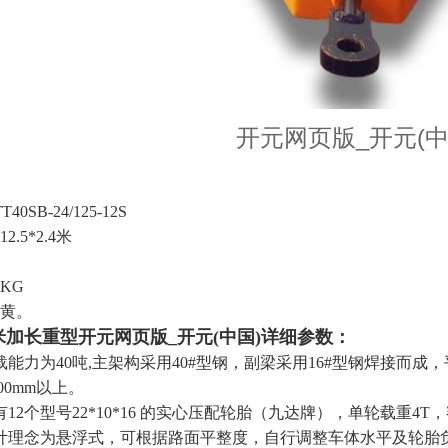
开元网页版_开元(中
T40SB-24/125-12S
12.5*2.4米
0KG
黄。
.5米加长重型开元网页版_开元(中国)详细参数：
载能力为40吨,主架构采用40#型钢，副梁采用16#型钢焊接而成，平
00mm以上。
12个型号22*10*16 的实心压配轮胎（九达牌），单轮载重4T，
计理念为悬浮式，可根据路面平整度，自行调整车体水平及轮胎