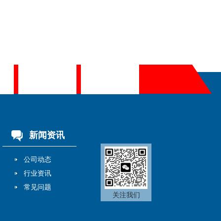
心
销售网络
新闻资讯
新闻资讯
公司动态
行业资讯
常见问题
关注我们