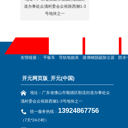
道办事处众涌村委会众裕路西侧1-3
号地块之一
网站首页
网站首页
友情链接：
平板车
导轨电能表
玻璃钢脱硫除尘器
防水
开元网页版_开元(中国)
地址：广东省佛山市顺德区勒流街道办事处众
涌村委会众裕路西侧1-3号地块之一
13924867756
统一服务热线：
（7天*24小时）