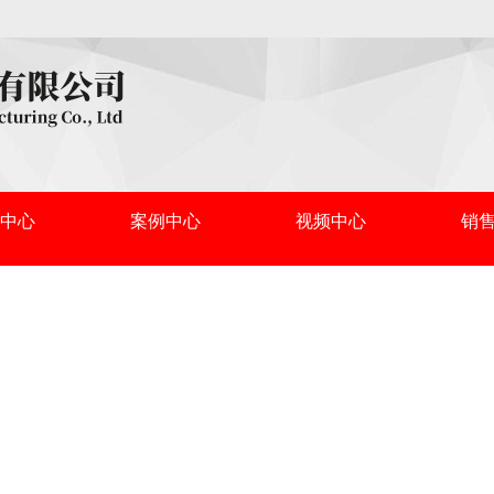
中心
案例中心
视频中心
销