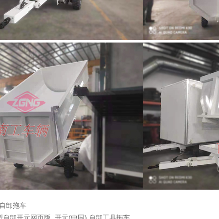
引自卸拖车
型自卸开元网页版_开元(中国) 自卸工具拖车