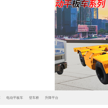
车
电动平板车
登车桥
升降平台