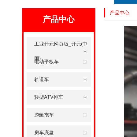
产品中心
产品中心
工业开元网页版_开元(中
国)
电动平板车
轨道车
轻型ATV拖车
游艇拖车
房车底盘