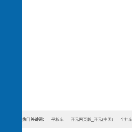
热门关键词:
平板车
开元网页版_开元(中国)
全挂