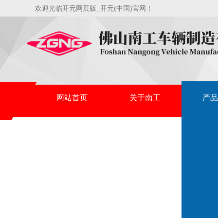
欢迎光临开元网页版_开元(中国)官网！
网站首页
关于南工
产品