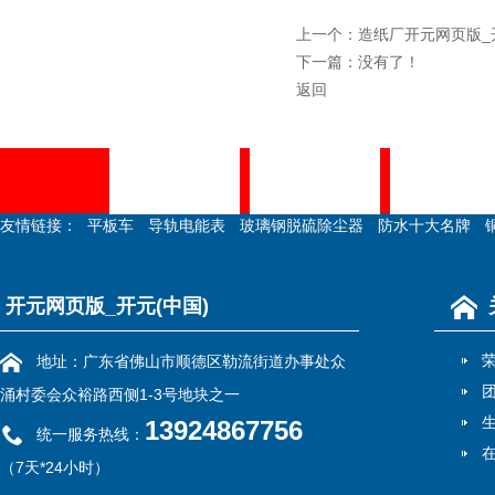
上一个：
造纸厂开元网页版_
下一篇：没有了！
返回
网站首页
网站首页
关于南工
友情链接：
平板车
导轨电能表
玻璃钢脱硫除尘器
防水十大名牌
开元网页版_开元(中国)
地址：广东省佛山市顺德区勒流街道办事处众
涌村委会众裕路西侧1-3号地块之一
13924867756
统一服务热线：
（7天*24小时）