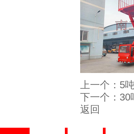
上一个：
5
下一个：
3
返回