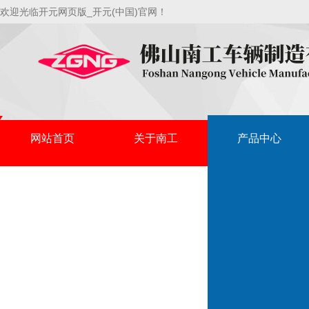
欢迎光临开元网页版_开元(中国)官网！
网站首页
关于南工
产品中心