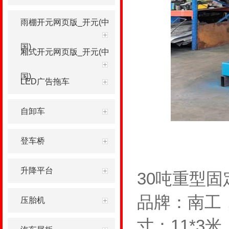
雨棚开元网页版_开元(中
国)
厢式开元网页版_开元(中
国)
LED广告拖车
自卸车
登车桥
升降平台
30吨重型
品牌：南工，型
压胎机
寸：11*3米