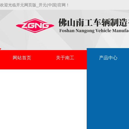
欢迎光临开元网页版_开元(中国)官网！
网站首页
关于南工
产品中心