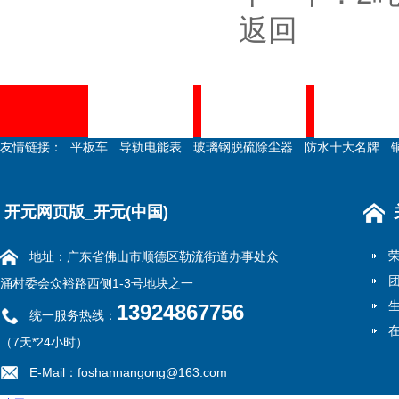
返回
网站首页
网站首页
关于南工
友情链接：
平板车
导轨电能表
玻璃钢脱硫除尘器
防水十大名牌
开元网页版_开元(中国)
地址：广东省佛山市顺德区勒流街道办事处众
涌村委会众裕路西侧1-3号地块之一
13924867756
统一服务热线：
（7天*24小时）
E-Mail：foshannangong@163.com
欧宝OB官方网站
|
安博官方网页版
|
ABTY.COM安博
|
KY开元·（中国）集团
|
开元官