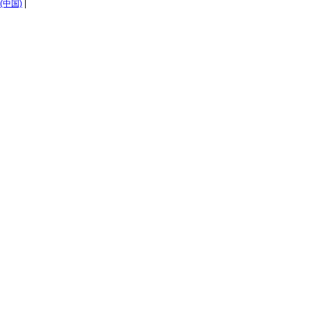
1730805423@qq.com
(中国)
|
备案号：
粤ICP备13052775号