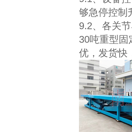
够急停控制
9.2、各
30吨重型
优，发货快