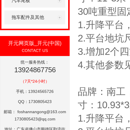
汽车尾板
30吨重型
拖车配件及其他
1.升降平台
2.平台地坑尺寸
开元网页版_开元(中国)
3.增加2个四
CONTACT US
统一服务热线：
4.其他参
13924867756
（7天*24小时）
品牌：南工，型
手机：13924565726
QQ：1730805423
寸：10.93
邮箱：
foshannangong@163.com
1.升降平台
1730805423@qq.com
地址：广东省佛山市顺德区勒流街