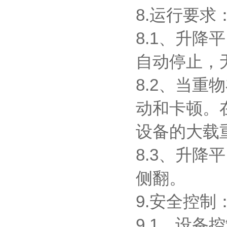
8.运行要求
8.1、升
自动停止，
8.2、当
动和卡顿。
设备的大载
8.3、升
侧翻。
9.安全控制
9.1、设